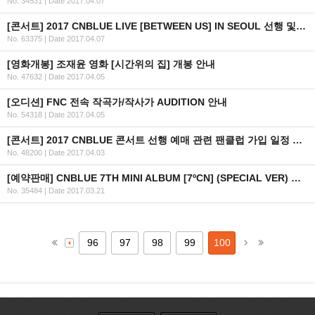
No. 34531
|
Date 2017.04.07
[콘서트] 2017 CNBLUE LIVE [BETWEEN US] IN SEOUL 선행 및 일반 예매 안내 (+인증 URL)
No. 63375
|
Date 2017.04.07
[영화개봉] 조재윤 영화 [시간위의 집] 개봉 안내
No. 47632
|
Date 2017.04.05
[오디션] FNC 전속 작곡가/작사가 AUDITION 안내
No. 54318
|
Date 2017.04.05
[콘서트] 2017 CNBLUE 콘서트 선행 예매 관련 팬클럽 가입 일정 안내
No. 48200
|
Date 2017.04.03
[예약판매] CNBLUE 7TH MINI ALBUM [7ºCN] (SPECIAL VER) 예약판매 안내
No. 35484
|
Date 2017.03.21
96
97
98
99
100