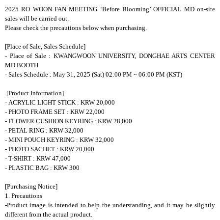
2025 RO WOON FAN MEETING ‘Before Blooming’ OFFICIAL MD on-site
sales will be carried out.
Please check the precautions below when purchasing.
[Place of Sale, Sales Schedule]
- Place of Sale : KWANGWOON UNIVERSITY, DONGHAE ARTS CENTER
MD BOOTH
- Sales Schedule : May 31, 2025 (Sat) 02:00 PM ~ 06:00 PM (KST)
[Product Information]
- ACRYLIC LIGHT STICK : KRW 20,000
- PHOTO FRAME SET : KRW 22,000
- FLOWER CUSHION KEYRING : KRW 28,000
- PETAL RING : KRW 32,000
- MINI POUCH KEYRING : KRW 32,000
- PHOTO SACHET : KRW 20,000
- T-SHIRT : KRW 47,000
- PLASTIC BAG : KRW 300
[Purchasing Notice]
1. Precautions
-Product image is intended to help the understanding, and it may be slightly
different from the actual product.