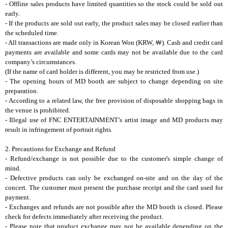
- Offline sales products have limited quantities so the stock could be sold out
early.
- If the products are sold out early, the product sales may be closed earlier than
the scheduled time.
- All transactions are made only in Korean Won (KRW,
￦
). Cash and credit card
payments are available and some cards may not be available due to the card
company’s circumstances.
(If the name of card holder is different, you may be restricted from use.)
- The opening hours of MD booth are subject to change depending on site
preparation.
- According to a related law, the free provision of disposable shopping bags in
the venue is prohibited.
- Illegal use of FNC ENTERTAINMENT’s artist image and MD products may
result in infringement of portrait rights.
2. Precautions for Exchange and Refund
- Refund/exchange is not possible due to the customer's simple change of
mind.
- Defective products can only be exchanged on-site and on the day of the
concert. The customer must present the purchase receipt and the card used for
payment.
- Exchanges and refunds are not possible after the MD booth is closed. Please
check for defects immediately after receiving the product.
- Please note that product exchange may not be available depending on the