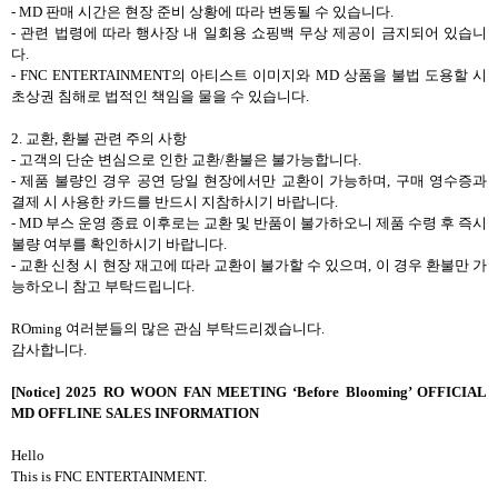
- MD
판매 시간은 현장 준비 상황에 따라 변동될 수 있습니다
.
-
관련 법령에 따라 행사장 내 일회용 쇼핑백 무상 제공이 금지되어 있습니
다
.
- FNC ENTERTAINMENT
의 아티스트 이미지와
MD
상품을 불법 도용할 시
초상권 침해로 법적인 책임을 물을 수 있습니다
.
2.
교환
,
환불 관련 주의 사항
-
고객의 단순 변심으로 인한 교환
/
환불은 불가능합니다
.
-
제품 불량인 경우 공연 당일 현장에서만 교환이 가능하며
,
구매 영수증과
결제 시 사용한 카드를 반드시 지참하시기 바랍니다
.
- MD
부스 운영 종료 이후로는 교환 및 반품이 불가하오니 제품 수령 후 즉시
불량 여부를 확인하시기 바랍니다
.
-
교환 신청 시 현장 재고에 따라 교환이 불가할 수 있으며
,
이 경우 환불만 가
능하오니 참고 부탁드립니다
.
ROming
여러분들의 많은 관심 부탁드리겠습니다
.
감사합니다
.
[Notice]
2025 RO WOON FAN MEETING ‘Before Blooming’ OFFICIAL
MD
OFFLINE SALES INFORMATION
Hello
This is FNC ENTERTAINMENT.