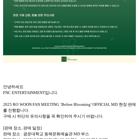
안녕하세요
.
FNC ENTERTAINMENT
입니다
.
2025 RO WOON FAN MEETING ‘Before Blooming’ OFFICIAL MD
현장 판매
를 진행합니다
.
구매 시 하단의 유의사항을 꼭 확인하여 주시기 바랍니다
.
[
판매 장소
,
판매 일정
]
판매 장소
:
광운대학교 동해문화예술관
MD
부스