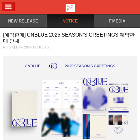
ALL MENU
NEW RELEASE
NOTICE
F'MEDIA
[예약판매] CNBLUE 2025 SEASON’S GREETINGS 예약판
매 안내
No. 27 | Date 2024.12.16 18:00