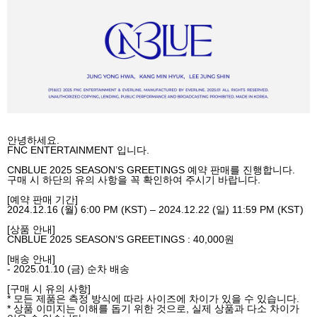
안녕하세요
.
FNC ENTERTAINMENT
입니다
.
CNBLUE 2025 SEASON’S GREETINGS
예약 판매를 진행합니다
.
구매 시 하단의 유의 사항을 꼭 확인하여 주시기 바랍니다
.
[
예약 판매 기간
]
2024.12.16 (
월
) 6:00 PM (KST) – 2024.12.22 (
일
) 11:59 PM (KST)
[
상품 안내
]
CNBLUE 2025 SEASON’S GREETINGS : 40,000
원
[
배송 안내
]
- 2025.01.10 (
금
)
순차 배송
[
구매 시 유의 사항
]
*
모든 제품은 측정 방식에 따라 사이즈에 차이가 있을 수 있습니다
.
*
상품 이미지는 이해를 돕기 위한 것으로
,
실제 상품과 다소 차이가