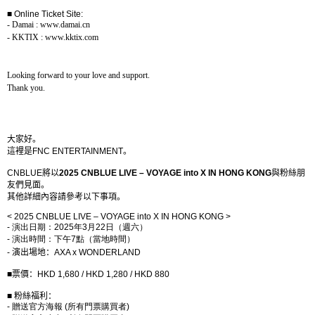
■
Online Ticket Site:
- Damai : www.damai.cn
- KKTIX : www.kktix.com
Looking forward to your love and support.
Thank you.
大家好。
這裡是
FNC ENTERTAINMENT
。
CNBLUE
將以
2025 CNBLUE LIVE – VOYAGE into X IN HONG KONG
與粉絲朋
友們見面。
其他詳細內容請參考以下事項。
< 2025 CNBLUE LIVE – VOYAGE into X IN HONG KONG >
-
演出日期：
2025
年
3
月
22
日（週六）
-
演出時間：下午
7
點（當地時間）
-
演出場地：
AXA x WONDERLAND
■
票價：
HKD 1,680 / HKD 1,280 / HKD 880
■
粉絲福利：
-
贈送官方海報
(
所有門票購買者
)