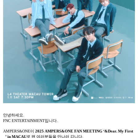
안녕하세요
.
FNC ENTERTAINMENT
입니다
.
AMPERS&ONE
이
2025 AMPERS&ONE FAN MEETING
‘
&Dear. My First
_
’
in MACAU
로 팬 여러분들을 만나러 갑니다
.