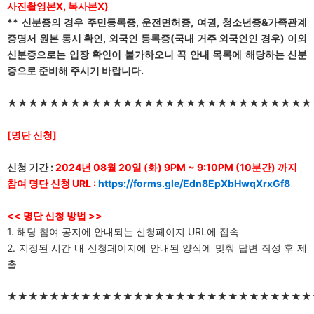
사진촬영본X, 복사본X)
**
신분증의 경우 주민등록증, 운전면허증, 여권, 청소년증&가족관계
증명서 원본 동시 확인, 외국인 등록증(국내 거주 외국인인 경우) 이외
신분증으로는 입장 확인이 불가하오니 꼭 안내 목록에 해당하는 신분
증으로 준비해 주시기 바랍니다.
★★★★★★★★★★★★★★★★★★★★★★★★★★★★★
[
명단 신청]
신청 기간 :
2024
년 08월 20일 (화) 9PM ~ 9:10PM (10분간) 까지
참여 명단 신청 URL :
https://forms.gle/Edn8EpXbHwqXrxGf8
<<
명단 신청 방법 >>
1. 해당 참여 공지에 안내되는 신청페이지 URL에 접속
2. 지정된 시간 내 신청페이지에 안내된 양식에 맞춰 답변 작성 후 제
출
★★★★★★★★★★★★★★★★★★★★★★★★★★★★★