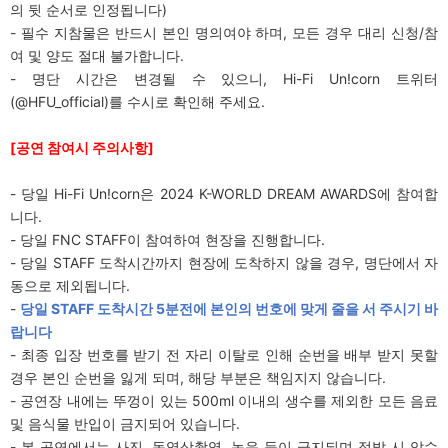
의 뒷 순서로 인정됩니다)
- 필수 지참물은 반드시 본인 명의여야 하며, 모든 경우 대리 신청/참
여 및 양도 절대 불가합니다.
- 명단 시간은 변경될 수 있으니, Hi-Fi Un!corn 트위터
(@HFU_official)를 수시로 확인해 주세요.
[
공연 참여시 주의사항]
- 당일 Hi-Fi Un!corn은 2024 K-WORLD DREAM AWARDS에 참여합
니다.
- 당일 FNC STAFF이 참여하여 현장을 진행합니다.
- 당일 STAFF 도착시간까지 현장에 도착하지 않을 경우, 명단에서 자
동으로 제외됩니다.
-
당일 STAFF 도착시간 5분전에 본인의 번호에 맞게 줄을 서 주시기 바
랍니다
- 최종 입장 번호를 받기 전 자리 이탈로 인해 순번을 배부 받지 못할
경우 본인 순번을 잃게 되며, 해당 부분은 책임지지 않습니다.
- 공연장 내에는 뚜껑이 있는 500ml 이내의 생수를 제외한 모든 음료
및 음식물 반입이 금지되어 있습니다.
- 본 공연에서는 사진, 동영상촬영, 녹음 등이 금지되며 적발 시 압수