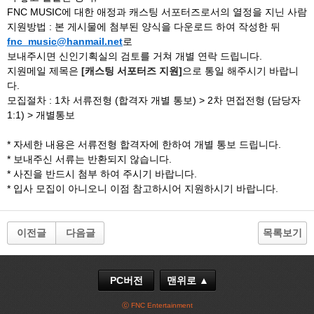
FNC MUSIC에 대한 애정과 캐스팅 서포터즈로서의 열정을 지닌 사람
지원방법 : 본 게시물에 첨부된 양식을 다운로드 하여 작성한 뒤
fnc_music@hanmail.net
로
보내주시면 신인기획실의 검토를 거쳐 개별 연락 드립니다.
지원메일 제목은
[캐스팅 서포터즈 지원]
으로 통일 해주시기 바랍니
다.
모집절차 : 1차 서류전형 (합격자 개별 통보) > 2차 면접전형 (담당자
1:1) > 개별통보
* 자세한 내용은 서류전형 합격자에 한하여 개별 통보 드립니다.
* 보내주신 서류는 반환되지 않습니다.
* 사진을 반드시 첨부 하여 주시기 바랍니다.
* 입사 모집이 아니오니 이점 참고하시어 지원하시기 바랍니다.
이전글
다음글
목록보기
PC버전
맨위로 ▲
ⓒ FNC Entertainment