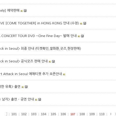
Lonely] 예약판매
IVE [COME TOGETHER] in HONG KONG 안내 (수정)
 CONCERT TOUR DVD ~One Fine Day~ 발매 안내
tack in Seoul> 최종 안내 (티켓확인,쌀화환,굿즈,현장판매)
ack in Seoul> 공식굿즈 판매 안내
rt Attack in Seoul 예매티켓 추가 오픈안내
려한 유혹> 출연
 남자> 출연 - 공연 안내
101
102
103
104
105
106
108
109
110
107