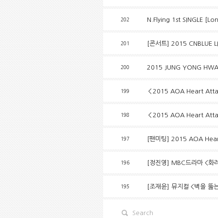
N.Flying 1st SINGLE [
202
[콘서트] 2015 CNBLUE L
201
2015 JUNG YONG HWA
200
＜2015 AOA Heart At
199
＜2015 AOA Heart Att
198
[팬미팅] 2015 AOA Hea
197
[정진영] MBC드라마 <화
196
[조재윤] 뮤지컬 <벽을 뚫는
195
Search