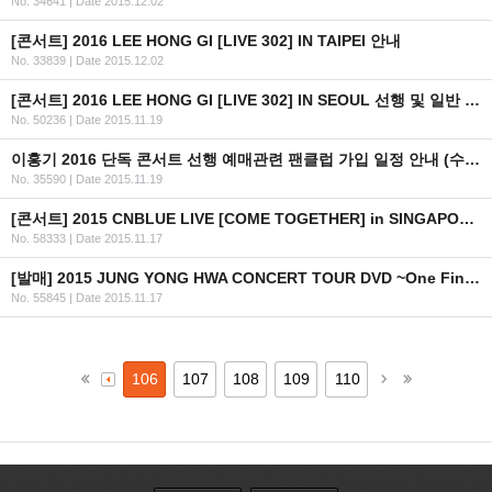
No. 34641
|
Date 2015.12.02
[콘서트] 2016 LEE HONG GI [LIVE 302] IN TAIPEI 안내
No. 33839
|
Date 2015.12.02
[콘서트] 2016 LEE HONG GI [LIVE 302] IN SEOUL 선행 및 일반 예매 안내(+인증 URL ,좌석배치도 추가)
No. 50236
|
Date 2015.11.19
이홍기 2016 단독 콘서트 선행 예매관련 팬클럽 가입 일정 안내 (수정)
No. 35590
|
Date 2015.11.19
[콘서트] 2015 CNBLUE LIVE [COME TOGETHER] in SINGAPORE 안내
No. 58333
|
Date 2015.11.17
[발매] 2015 JUNG YONG HWA CONCERT TOUR DVD ~One Fine Day~
No. 55845
|
Date 2015.11.17
106
107
108
109
110