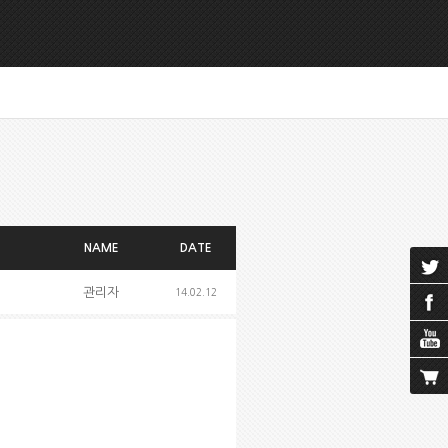
NAME
DATE
관리자
14.02.12