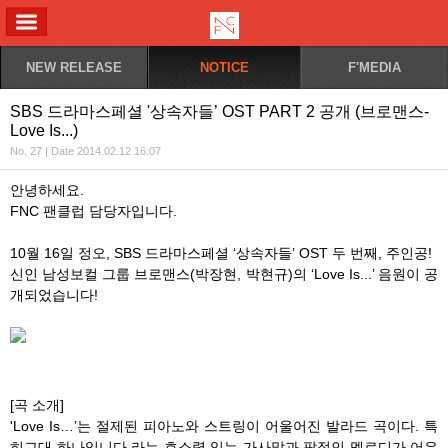
ALL MENU
NEW RELEASE
NOTICE
F'MEDIA
SBS 드라마스페셜 '상속자들’ OST PART 2 공개 (브로맨스-
Love Is...)
No. 27 | Date 2014.02.12 16:07
안녕하세요.
FNC 팬클럽 담당자입니다.
10월 16일 정오, SBS 드라마스페셜 ‘상속자들’ OST 두 번째, 주인공!
신인 남성보컬 그룹 브로맨스(박장현, 박현규)의 ‘Love Is...’ 음원이 공
개되었습니다!
[곡 소개]
'Love Is…’는 절제된 피아노와 스트링이 어울어진 발라드 곡이다. 특
히그대 하나입니다 라는 호소력 있는 가사말과 팝적인 멜로디가 어우