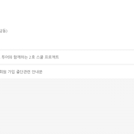
담동)
월드 투어와 함께하는 2호 스쿨 프로젝트
정회원 가입 중단관련 안내문