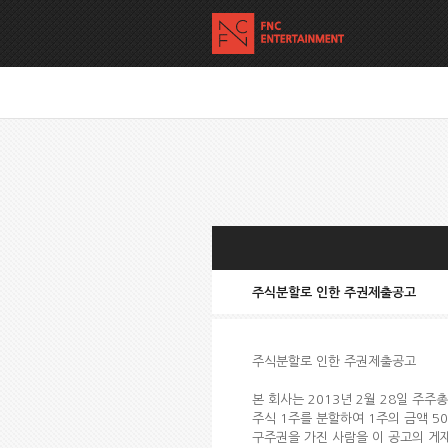
주식분할로 인한 주권제출공고
주식분할로 인한 주권제출공고
본 회사는 2013년 2월 28일 주주
주식 1주를 분할하여 1주의 금액 5
구주권을 가진 사람을 이 공고의 게