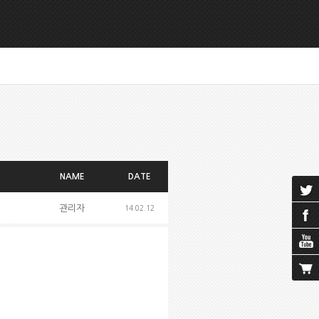
NAME
DATE
관리자
14.02.12