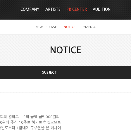
COMPANY
ARTISTS
PR CENTER
AUDITION
NEW RELEASE
NOTICE
F'MEDIA
NOTICE
SUBJECT
총회의 결의로 1주의 금액 금5,000원의
00원의 주식 10주로 하기로 하였으므로
재일로부터 1월내에 구주권을 본 회사에