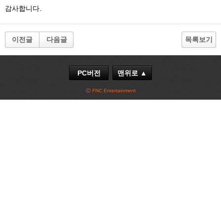
감사합니다.
이전글
다음글
목록보기
PC버전
맨위로 ▲
ⓒ FNC Entertainment