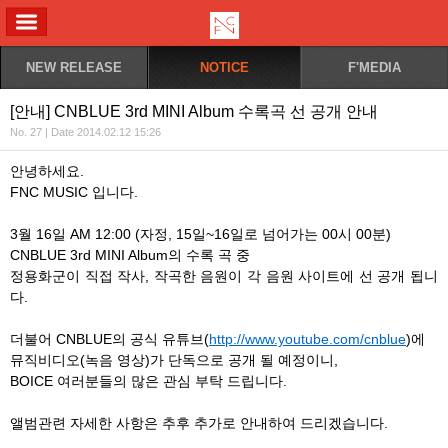
ALL MENU
NEW RELEASE
NOTICE
F'MEDIA
[안내] CNBLUE 3rd MINI Album 수록곡 선 공개 안내
No. 27 | Date 2014.02.12 15:26
안녕하세요.
FNC MUSIC 입니다.
3월 16일 AM 12:00 (자정, 15일~16일로 넘어가는 00시 00분)
CNBLUE 3rd MINI Album의 수록 곡 중
정용화군이 직접 작사, 작곡한 음원이 각 음원 사이트에 선 공개 됩니
다.
더불어 CNBLUE의 공식 유튜브(
http://www.youtube.com/cnblue
)에
뮤직비디오(녹음 영상)가 단독으로 공개 될 예정이니,
BOICE 여러분들의 많은 관심 부탁 드립니다.
앨범관련 자세한 사항은 추후 추가로 안내하여 드리겠습니다.