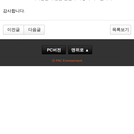
감사합니다.
이전글
다음글
목록보기
PC버전
맨위로 ▲
ⓒ FNC Entertainment