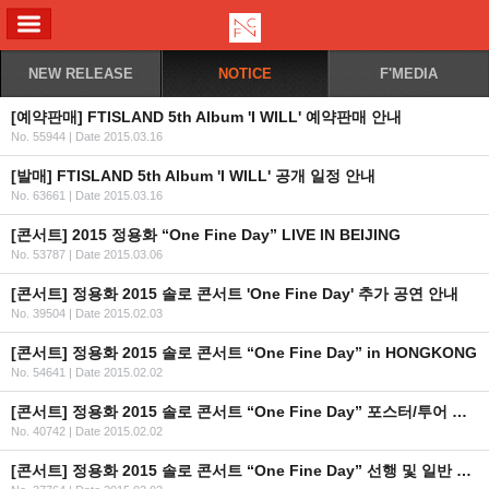
ALL MENU
NEW RELEASE
NOTICE
F'MEDIA
[예약판매] FTISLAND 5th Album 'I WILL' 예약판매 안내
No. 55944
|
Date 2015.03.16
[발매] FTISLAND 5th Album 'I WILL' 공개 일정 안내
No. 63661
|
Date 2015.03.16
[콘서트] 2015 정용화 “One Fine Day” LIVE IN BEIJING
No. 53787
|
Date 2015.03.06
[콘서트] 정용화 2015 솔로 콘서트 'One Fine Day' 추가 공연 안내
No. 39504
|
Date 2015.02.03
[콘서트] 정용화 2015 솔로 콘서트 “One Fine Day” in HONGKONG
No. 54641
|
Date 2015.02.02
[콘서트] 정용화 2015 솔로 콘서트 “One Fine Day” 포스터/투어 일정 공개
No. 40742
|
Date 2015.02.02
[콘서트] 정용화 2015 솔로 콘서트 “One Fine Day” 선행 및 일반 예매 안내(선행예매 URL/일반예매 날짜변경)