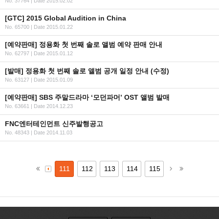
No. 37764
|
Date 2015.02.02
[GTC] 2015 Global Audition in China
No. 65700
|
Date 2015.01.22
[예약판매] 정용화 첫 번째 솔로 앨범 예약 판매 안내
No. 62797
|
Date 2015.01.12
[발매] 정용화 첫 번째 솔로 앨범 공개 일정 안내 (수정)
No. 63127
|
Date 2015.01.09
[예약판매] SBS 주말드라마 ‘모던파머’ OST 앨범 발매
No. 63661
|
Date 2014.12.23
FNC엔터테인먼트 신주발행공고
No. 48343
|
Date 2014.11.03
111
112
113
114
115