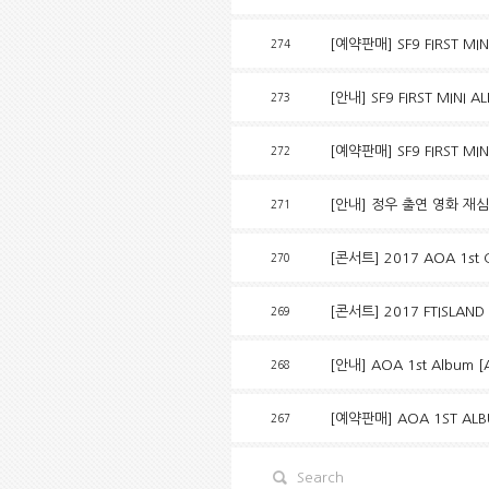
[예약판매] SF9 FIRST MI
274
[안내] SF9 FIRST MINI 
273
[예약판매] SF9 FIRST MI
272
[안내] 정우 출연 영화 재
271
[콘서트] 2017 AOA 1st
270
[콘서트] 2017 FTISLAND
269
[안내] AOA 1st Album 
268
[예약판매] AOA 1ST ALB
267
Search