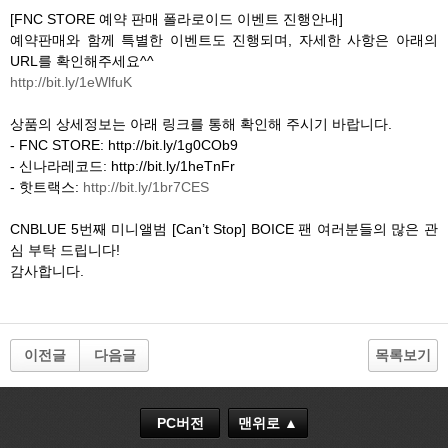
[FNC STORE 예약 판매 폴라로이드 이벤트 진행안내]
예약판매와 함께 특별한 이벤트도 진행되며, 자세한 사항은 아래의
URL를 확인해주세요^^
http://bit.ly/1eWlfuK
상품의 상세정보는 아래 링크를 통해 확인해 주시기 바랍니다.
- FNC STORE: http://bit.ly/1g0COb9
- 신나라레코드: http://bit.ly/1heTnFr
- 핫트랙스:
http://bit.ly/1br7CES
CNBLUE 5번째 미니앨범 [Can’t Stop] BOICE 팬 여러분들의 많은 관
심 부탁 드립니다!
감사합니다.
이전글
다음글
목록보기
PC버전
맨위로 ▲