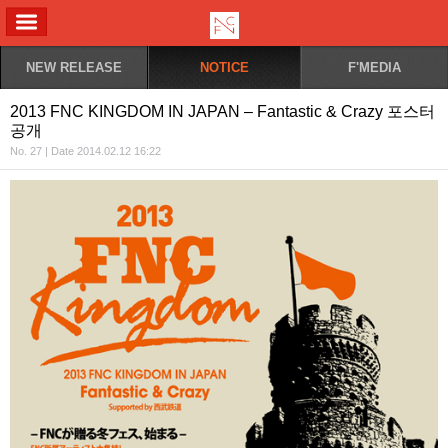
ALL MENU
NEW RELEASE
NOTICE
F'MEDIA
2013 FNC KINGDOM IN JAPAN – Fantastic & Crazy 포스터
공개
No. 27 | Date 2014.02.12 16:22