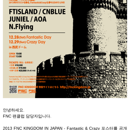
안녕하세요.
FNC 팬클럽 담당자입니다.
2013 FNC KINGDOM IN JAPAN - Fantastic & Crazy 포스터를 공개