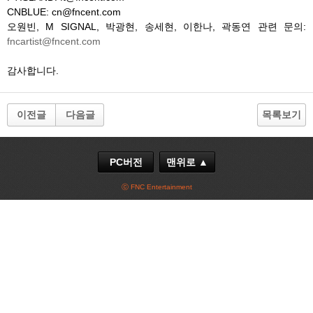
CNBLUE: cn@fncent.com
오원빈, M SIGNAL, 박광현, 송세현, 이한나, 곽동연 관련 문의:
fncartist@fncent.com
감사합니다.
이전글
다음글
목록보기
PC버전
맨위로 ▲
ⓒ FNC Entertainment