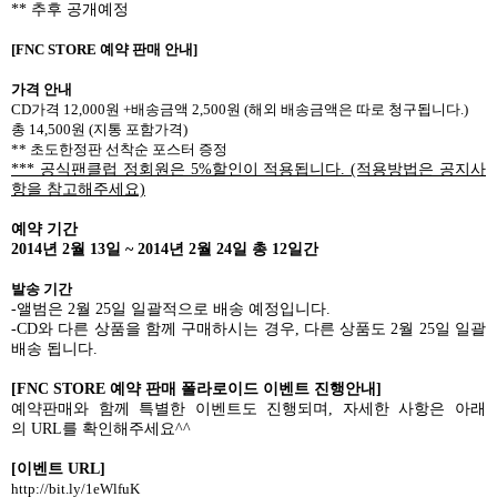
** 추후 공개예정
[FNC STORE
예약 판매 안내]
가격 안내
CD
가격 12,000원 +배송금액 2,500원 (해외 배송금액은 따로 청구됩니다.)
총 14,500원 (지통 포함가격)
**
초도한정판 선착순 포스터 증정
*** 공식팬클럽 정회원은 5%할인이 적용됩니다. (적용방법은 공지사
항을 참고해주세요)
예약 기간
2014년 2월 13일 ~ 2014년 2월 24일 총 12일간
발송 기간
-앨범은 2월 25일 일괄적으로 배송 예정입니다.
-CD와 다른 상품을 함께 구매하시는 경우, 다른 상품도 2월 25일 일괄
배송 됩니다.
[
FNC STORE
예약 판매 폴라로이드
이벤트 진행안내]
예약판매와 함께 특별한 이벤트도 진행되며, 자세한 사항은 아래
의 URL를 확인해주세요^^
[이벤트 URL]
http://bit.ly/1eWlfuK