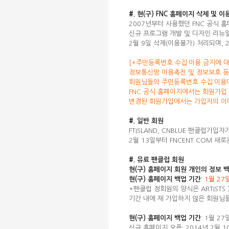
#. 현(구) FNC 홈페이지 삭제 및 이
2007년부터 사용했던 FNC 공식 
신규 프로그램 개발 및 디자인 리뉴
2월 9일 삭제(이용불가) 처리되며,
[*주민등록번호 수집·이용 금지에 대
정보통신망 이용촉진 및 정보보호 등
회원님들의 주민등록번호 수집·이용이
FNC 공식 홈페이지에서는 회원가입
변경된 회원가입에서는 가입자의 이메
#. 일반 회원
FTISLAND, CNBLUE 팬클럽가입
2월 13일부터 FNCENT.COM 새
#. 유료 팬클럽 회원
현(구) 홈페이지 회원 개인의 정보 
현(구) 홈페이지 백업 기간
:
1월 27
*팬클럽 정회원의 양식은 ARTISTS > 
기간 내에 재 가입하지 않은 회원님
현(구) 홈페이지 백업 기간
: 1월 2
신규 홈페이지 오픈: 2014년 2월 1