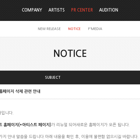
COMPANY
ARTISTS
PR CENTER
AUDITION
NEW RELEASE
NOTICE
F'MEDIA
NOTICE
SUBJECT
 홈페이지 삭제 관련 안내
자입니다.
트 홈페이지(*아티스트 페이지)
가 리뉴얼 되어새로운 홈페이지가 오픈 됩니다.
가지 안내 말씀을 드립니다.아래 내용을 확인 후, 이용에 불편함 없으시길 바랍니다.