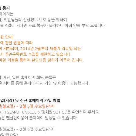
용 중지
홈페이지는
얼, 회원님들의 신상정보 보호 등을 위하여
 2월 9일이 지나면 자료 복구가 불가하니 이점 양해 부탁 드립니다.
한 안내]
에 관한 법률에 따라
 제한되어, 2014년 2월부터 새롭게 리뉴얼 되는
 시 주민등록번호 수집을 제한하고 있습니다.
일 계정을 통하여 본인인증 절차가 이루어 집니다.
자가 아닌, 일반 홈페이지 회원 분들은
로운 서버를 통해 홈페이지 재 가입 및 이용이 가능합니다.
백업(저장) 및 신규 홈페이지 가입 방법
일(월요일) ~ 2월 5일(수요일)까지
FTISLAND, CNBLUE > ‘정회원NOTICE’를 확인하여 주세요
들은 팬클럽이용에 불이익이 발생할 수 있습니다.
7일(월요일) ~ 2월 5일(수요일)까지
0일(월요일)