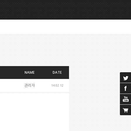
NAME
DATE
관리자
14.02.12