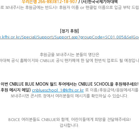
우리은행 266-883812-18-907
/
(
사)한국국제기아대책
로 보내주시는 후원금에는 반드시! 후원자 이름 or 팬클럽 이름으로 입금 부탁 드
[
정기 후원]
w.kfhi.or.kr/Special/Support/Support.asp?groupCode=SC01.005&SelG
후원금을 보내주시는 분들의 명단은
아대책 공식 홈페이지와 CNBLUE 공식 팬카페에 한 달에 한번씩 업로드 될 예정입니
이번 CNBLUE BLUE MOON 월드 투어에서는 CNBLUE SCHOOL을 후원해주세요!
후원 메시지 메일)
cnblueschool_1@kfhi.or.kr
로 이름/후원금액/응원메세지를
보내주시면 콘서트 장에서 여러분들의 메시지를 확인하실 수 있습니다.
BOICE 여러분들도 CNBLUE와 함께, 어린이들에게 희망을 전달해주세요!
감사합니다.