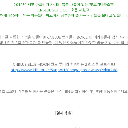
2012년 서부 아프리카 가나의 북쪽 내륙에 있는 ‘부르키나파소’에
CNBLUE SCHOOL 1호를 세웠고!
현재 100명이 넘는 아동들이 학교에서 공부하며 즐거운 시간들을 보내고 있습니다.
이러한 따뜻한 기적을 만들어준 CNBLUE 멤버들과 BOICE 팬 여러분들께 감사 드리
NBLUE
제 2호 SCHOOL를 만들어, 더 많은 아동들에게 따뜻한 꿈을 키워 주려 합니
CNBLUE BLUE MOON 월드 투어와 함께하는 2호 스쿨 프로젝트!
http://www.kfhi.or.kr/Support/CampaignView.asp?idx=268
2호 스쿨에 기부를 원하시는 분들은 아래 내용을 확인하신 후, 후원에 동참해주세요
[
일시 후원]