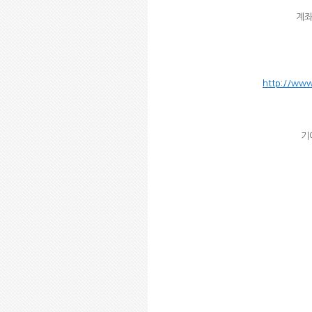
계좌
http://ww
기