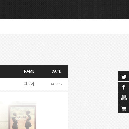
NAME
DATE
관리자
14.02.12