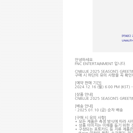
안녕하세요
.
FNC ENTERTAINMENT
입니다
.
CNBLUE 2025 SEASON’S GREET
구매 시 하단의 유의 사항을 꼭 확
[
예약 판매 기간
]
2024.12.16 (
월
) 6:00 PM (KST) 
[
상품 안내
]
CNBLUE 2025 SEASON’S GREETI
[
배송 안내
]
- 2025.01.10 (
금
)
순차 배송
[
구매 시 유의 사항
]
*
모든 제품은 측정 방식에 따라 사
*
상품 이미지는 이해를 돕기 위한 
*
구성되는 포토카드 등 지류 제품은