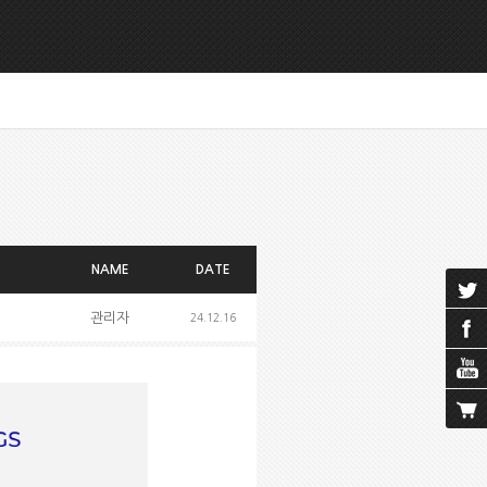
NAME
DATE
관리자
24.12.16