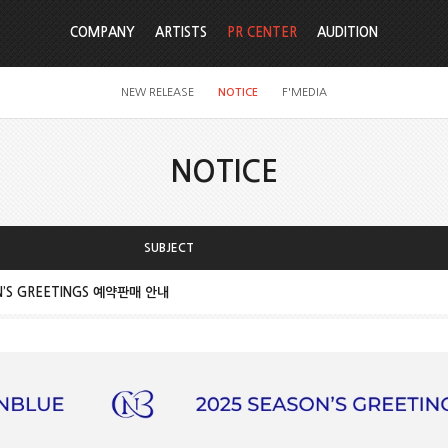
COMPANY
ARTISTS
PR CENTER
AUDITION
NEW RELEASE
NOTICE
F'MEDIA
NOTICE
SUBJECT
N’S GREETINGS 예약판매 안내