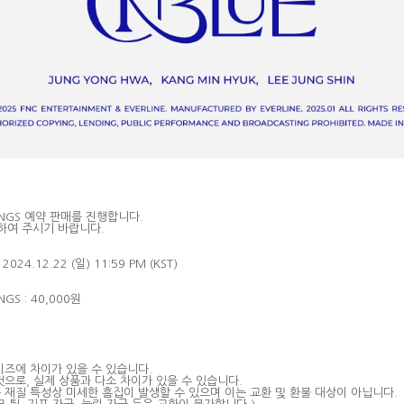
INGS
예약 판매를 진행합니다
.
인하여 주시기 바랍니다
.
– 2024.12.22 (
일
) 11:59 PM (KST)
NGS : 40,000
원
이즈에 차이가 있을 수 있습니다
.
것으로
,
실제 상품과 다소 차이가 있을 수 있습니다
.
 재질 특성상 미세한 흠집이 발생할 수 있으며 이는 교환 및 환불 대상이 아닙니다
.