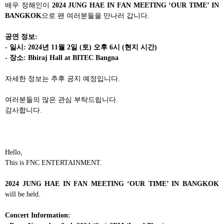
배우 정해인이
2024 JUNG HAE IN FAN MEETING ‘OUR TIME’ IN
BANGKOK
으로 팬 여러분들을 만나러 갑니다
.
공연 정보
:
-
일시
: 2024
년
11
월
2
일
(
토
)
오후
6
시
(
현지 시간
)
-
장소
: Bhiraj Hall at BITEC Bangna
자세한 정보는 추후 공지 예정입니다
.
여러분들의 많은 관심 부탁드립니다
.
감사합니다
.
Hello,
This is FNC ENTERTAINMENT.
2024 JUNG HAE IN FAN MEETING ‘OUR TIME’ IN BANGKOK
will be held.
Concert Information: