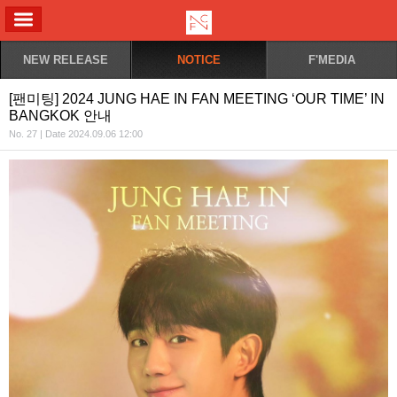
ALL MENU
NEW RELEASE
NOTICE
F'MEDIA
[팬미팅] 2024 JUNG HAE IN FAN MEETING ‘OUR TIME’ IN
BANGKOK 안내
No. 27 | Date 2024.09.06 12:00