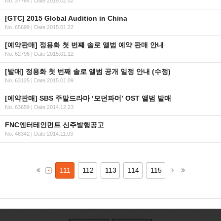
No. 37764
|
Date 2015.02.02
[GTC] 2015 Global Audition in China
No. 65699
|
Date 2015.01.22
[예약판매] 정용화 첫 번째 솔로 앨범 예약 판매 안내
No. 62796
|
Date 2015.01.12
[발매] 정용화 첫 번째 솔로 앨범 공개 일정 안내 (수정)
No. 63125
|
Date 2015.01.09
[예약판매] SBS 주말드라마 ‘모던파머’ OST 앨범 발매
No. 63659
|
Date 2014.12.23
FNC엔터테인먼트 신주발행공고
No. 48342
|
Date 2014.11.03
111
112
113
114
115