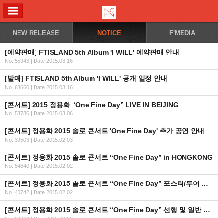
ALL MENU
NEW RELEASE
NOTICE
F'MEDIA
[예약판매] FTISLAND 5th Album 'I WILL' 예약판매 안내
No. 55943
|
Date 2015.03.16
[발매] FTISLAND 5th Album 'I WILL' 공개 일정 안내
No. 63660
|
Date 2015.03.16
[콘서트] 2015 정용화 “One Fine Day” LIVE IN BEIJING
No. 53786
|
Date 2015.03.06
[콘서트] 정용화 2015 솔로 콘서트 'One Fine Day' 추가 공연 안내
No. 39503
|
Date 2015.02.03
[콘서트] 정용화 2015 솔로 콘서트 “One Fine Day” in HONGKONG
No. 54640
|
Date 2015.02.02
[콘서트] 정용화 2015 솔로 콘서트 “One Fine Day” 포스터/투어 일정 공개
No. 40742
|
Date 2015.02.02
[콘서트] 정용화 2015 솔로 콘서트 “One Fine Day” 선행 및 일반 예매 안내(선행예매 URL/일반예매 날짜변경)