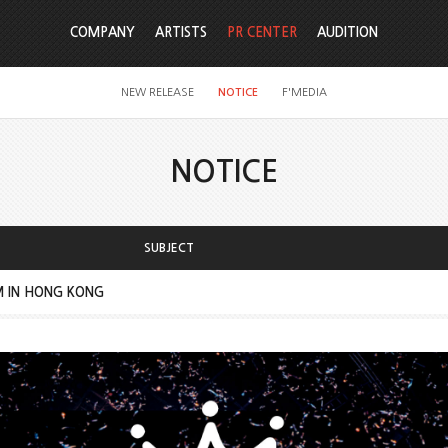
COMPANY
ARTISTS
PR CENTER
AUDITION
NEW RELEASE
NOTICE
F'MEDIA
NOTICE
SUBJECT
M IN HONG KONG