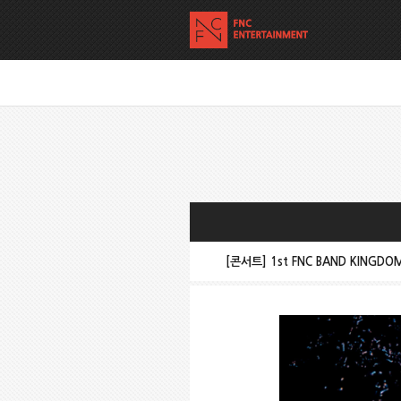
[콘서트] 1st FNC BAND KINGDO