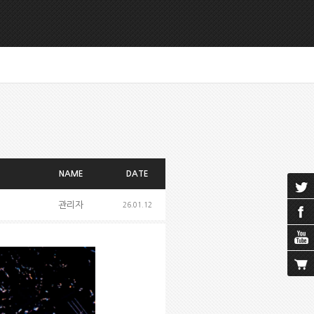
NAME
DATE
관리자
26.01.12