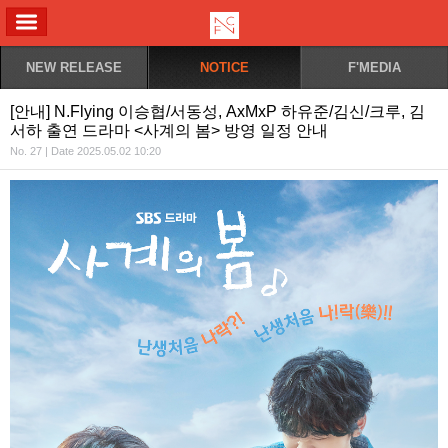
ALL MENU
NEW RELEASE
NOTICE
F'MEDIA
[안내] N.Flying 이승협/서동성, AxMxP 하유준/김신/크루, 김
서하 출연 드라마 <사계의 봄> 방영 일정 안내
No. 27 | Date 2025.05.02 10:20