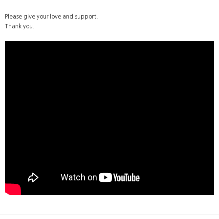
Please give your love and support.
Thank you.