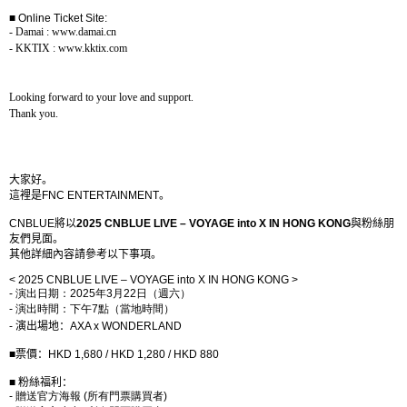
■
Online Ticket Site:
- Damai : www.damai.cn
- KKTIX : www.kktix.com
Looking forward to your love and support.
Thank you.
大家好。
這裡是
FNC ENTERTAINMENT
。
CNBLUE
將以
2025 CNBLUE LIVE – VOYAGE into X IN HONG KONG
與粉絲朋
友們見面。
其他詳細內容請參考以下事項。
< 2025 CNBLUE LIVE – VOYAGE into X IN HONG KONG >
-
演出日期：
2025
年
3
月
22
日（週六）
-
演出時間：下午
7
點（當地時間）
-
演出場地：
AXA x WONDERLAND
■
票價：
HKD 1,680 / HKD 1,280 / HKD 880
■
粉絲福利：
-
贈送官方海報
(
所有門票購買者
)