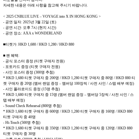
자세한 내용은 아래 사항을 참고해 주시기 바랍니다
.
< 2025 CNBLUE LIVE – VOYAGE into X IN HONG KONG >
-
공연 일자
: 2025
년
3
월
22
일
(
토
)
-
공연 시간
:
오후
7
시
(
현지 시간
)
-
공연 장소
: AXA x WONDERLAND
■티켓가
: HKD 1,680 / HKD 1,280 / HKD 880
■ 팬 혜택
:
-
공식 포스터 증정
(
티켓 구매자 전원
)
-
포토카드 증정
(
티켓 구매자 전원
)
-
사인 포스터 증정
(300
명 추첨
)
* HKD 1,680
티켓 구매자 중
200
명
/ HKD 1,280
티켓 구매자 중
80
명
/ HKD 880
티
켓 구매자 중
20
명
(
멤버 랜덤 증정
–
멤버당
100
장씩
/
사전 사인
/
스탭 배부 예정
)
-
사인 폴라로이드 증정
(15
명 추첨
)
* HKD 1,680
티켓 구매자 중
15
명
(
멤버 랜덤 증정
–
멤버당
5
장씩
/
사전 사인
/
스
탭 배부 예정
)
- Sound Check Rehearsal (800
명 추첨
)
* HKD 1,680
티켓 구매자 중
600
명
/ HKD 1,280
티켓 구매자 중
160
명
/ HKD 880
티켓 구매자 중
40
명
- Hi-Touch (500
명 추첨
)
* HKD 1,680
티켓 구매자 중
350
명
/ HKD 1,280
티켓 구매자 중
120
명
/ HKD 880
티켓 구매자 중
30
명