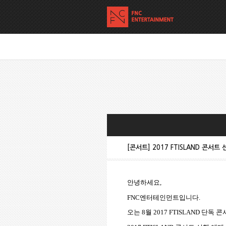
[콘서트] 2017 FTISLAND 콘서
안녕하세요
,
FNC
엔터테인먼트입니다
.
오는
8
월
2017 FTISLAND
단독 콘