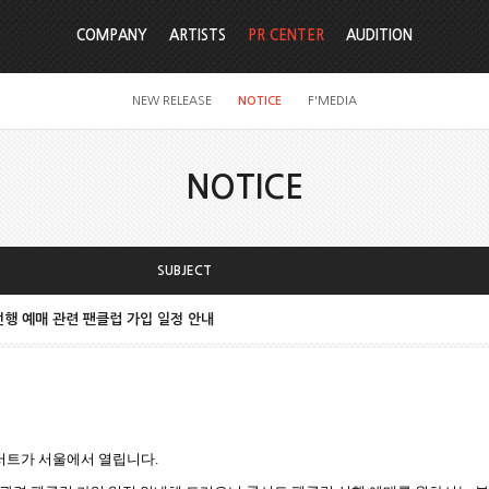
COMPANY
ARTISTS
PR CENTER
AUDITION
NEW RELEASE
NOTICE
F'MEDIA
NOTICE
SUBJECT
트 선행 예매 관련 팬클럽 가입 일정 안내
서트가 서울에서 열립니다
.