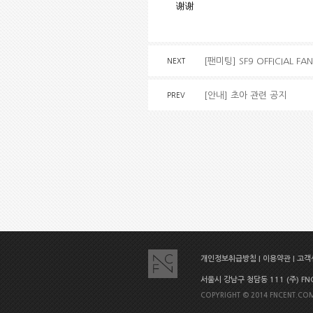
谢谢
[팬미팅] SF9 OFFICIAL FAN
NEXT
[안내] 초아 관련 공지
PREV
개인정보취급방침
|
이용약관
|
고객센
서울시 강남구 청담동 111 (주) FNC E
COPYRIGHT © 2014 FNCENT.COM