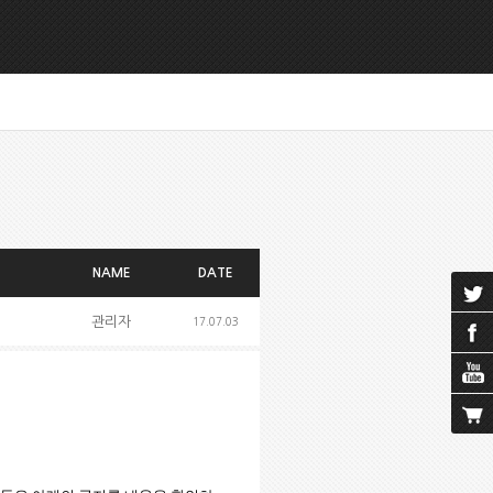
NAME
DATE
관리자
17.07.03