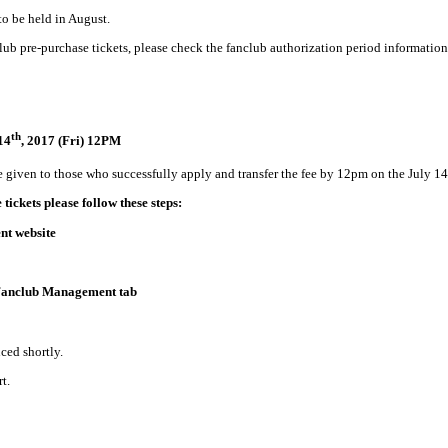
o be held in August.
lub pre-purchase tickets, please check the fanclub authorization period information
th
14
, 2017 (Fri) 12PM
e given to those who successfully apply and transfer the fee by 12pm on the July 14
tickets please follow these steps:
nt website
anclub Management tab
ced shortly.
t.