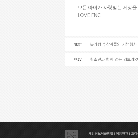
모든 아이가 사랑받는 세상을 
LOVE FNC.
블러썸 수상자들의 기념행사
NEXT
청소년과 함께 걷는 김보라
PREV
개인정보취급방침
|
이용약관
|
고객센