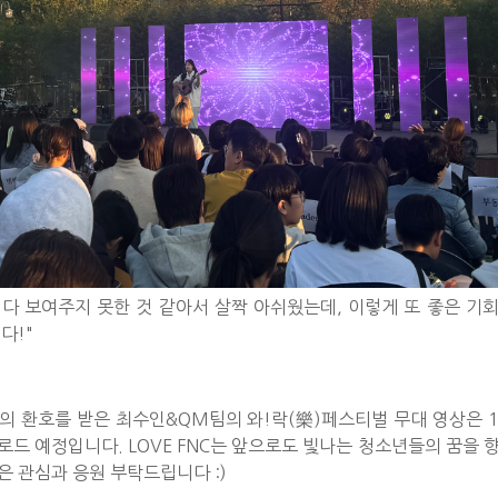
 다 보여주지 못한 것 같아서 살짝 아쉬웠는데, 이렇게 또 좋은 기
다!"
 환호를 받은 최수인&QM팀의 와!락(樂)페스티벌 무대 영상은 1
드 예정입니다. LOVE FNC는 앞으로도 빛나는 청소년들의 꿈을 
 관심과 응원 부탁드립니다 :)