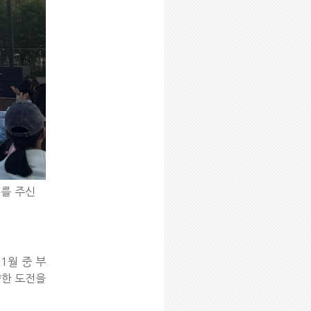
회를 주신
1월 중 부
향한 도전을