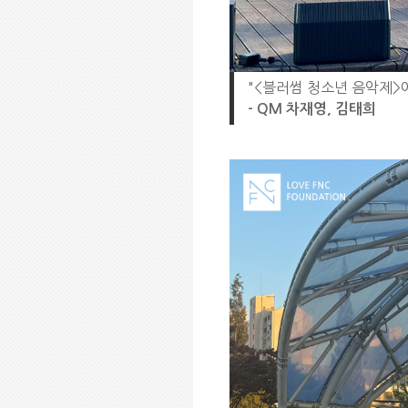
"<블러썸 청소년 음악제>
- QM 차재영, 김태희