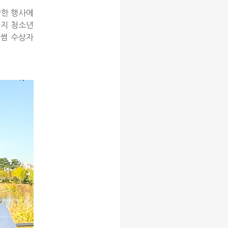
양한 행사에
까지 청소년
러썸 수상자