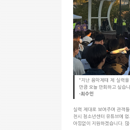
"지난 음악제때 제 실력을
만큼 오늘 만회하고 싶습니
-최수인
실력 제대로 보여주며 관객들의
천시 청소년센터 유튜브에 업로
아낌없이 지원하겠습니다. 많은