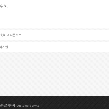
위해,
 축하 미니콘서트
X박지원
터/문의하기 (Customer Service)