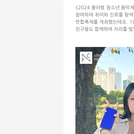
<2024 블러썸 청소년 음악
참여하며 취미와 진로를 탐색하
연합축제를 개최했는데요. 10
친구들도 함께하여 자리를 빛