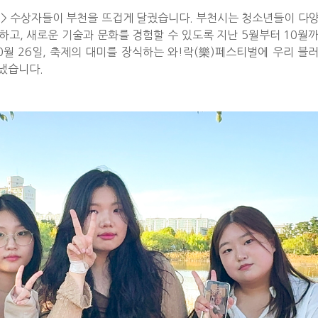
제> 수상자들이 부천을 뜨겁게 달궜습니다. 부천시는 청소년들이 다
고, 새로운 기술과 문화를 경험할 수 있도록 지난 5월부터 10월
월 26일, 축제의 대미를 장식하는 와!락(樂)페스티벌에 우리 블
냈습니다.