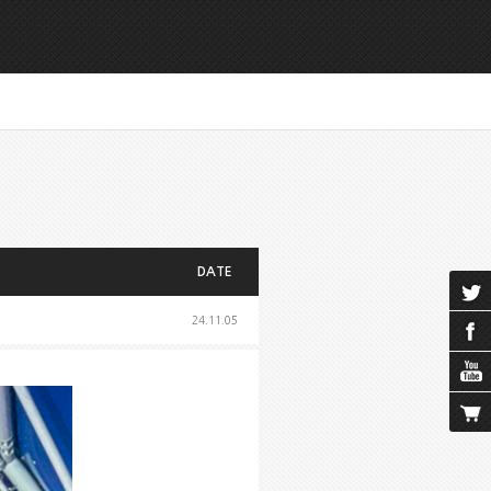
DATE
24.11.05