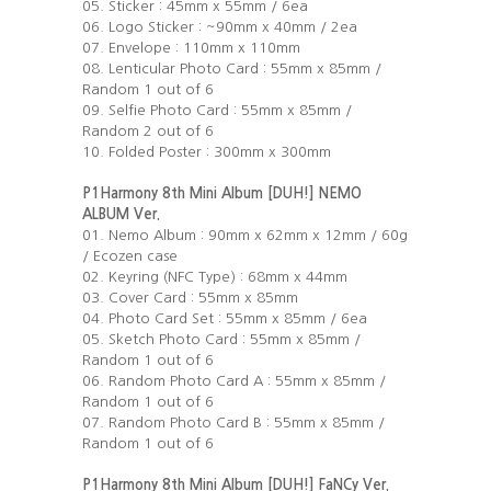
05. Sticker : 45mm x 55mm / 6ea
06. Logo Sticker : ~90mm x 40mm / 2ea
07. Envelope : 110mm x 110mm
08. Lenticular Photo Card : 55mm x 85mm /
Random 1 out of 6
09. Selfie Photo Card : 55mm x 85mm /
Random 2 out of 6
10. Folded Poster : 300mm x 300mm
P1Harmony 8th Mini Album [DUH!] NEMO
ALBUM Ver.
01. Nemo Album : 90mm x 62mm x 12mm / 60g
/ Ecozen case
02. Keyring (NFC Type) : 68mm x 44mm
03. Cover Card : 55mm x 85mm
04. Photo Card Set : 55mm x 85mm / 6ea
05. Sketch Photo Card : 55mm x 85mm /
Random 1 out of 6
06. Random Photo Card A : 55mm x 85mm /
Random 1 out of 6
07. Random Photo Card B : 55mm x 85mm /
Random 1 out of 6
P1Harmony 8th Mini Album [DUH!] FaNCy Ver.