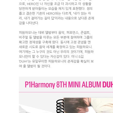
으로, HERO인 나 자신을 조금 더 과시하고 이 상황을
당연하게 받아들이는 모습을 재치 있게 표현했다. 정의
롭고 겸손한 기존의 HERO와는 다르게, ‘내가 앉는 자
리, 내가 걸어가는 길이 답’이라는 내용으로 남다른 존재
감을 나타낸다.
피원하모니는 데뷔 앨범부터 음악, 퍼포먼스, 콘셉트,
비주얼 등 앨범을 이루는 모든 부분에 참여하며 그룹의
확고한 정체성을 구축해 왔다. 동시에 고정 관념을 깬
새로운 시도로 음악 세계를 확장하고 있는 피원하모니.
여기에는 그 누구의 것도 아닌 우리의 것이기에, 피원하
모니만이 할 수 있다는 자신감이 있다. 미니 8집
‘DUH!’는 유일무이한 피원하모니의 존재감을 확실히 보
여 줄 앨범이 될 것이다.