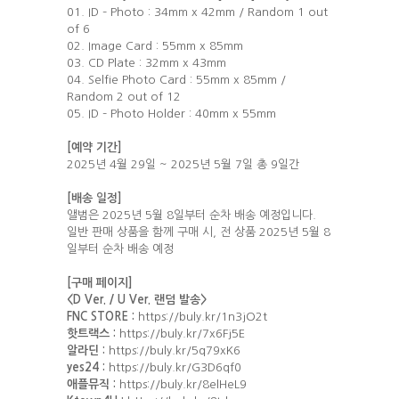
01. ID – Photo : 34mm x 42mm / Random 1 out
of 6
02. Image Card : 55mm x 85mm
03. CD Plate : 32mm x 43mm
04. Selfie Photo Card : 55mm x 85mm /
Random 2 out of 12
05. ID – Photo Holder : 40mm x 55mm
[
예약 기간]
2025년 4월 29일 ~ 2025년 5월 7일 총 9일간
[
배송 일정]
앨범은 2025년 5월 8일부터 순차 배송 예정입니다.
일반 판매 상품을 함께 구매 시, 전 상품 2025년 5월 8
일부터 순차 배송 예정
[구매 페이지]
<D Ver. / U Ver. 랜덤 발송>
FNC STORE :
https://buly.kr/1n3jO2t
핫트랙스 :
https://buly.kr/7x6Fj5E
알라딘 :
https://buly.kr/5q79xK6
yes24 :
https://buly.kr/G3D6qf0
애플뮤직 :
https://buly.kr/8elHeL9