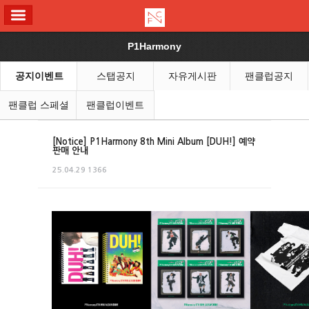
ALL MENU
P1Harmony
공지이벤트
스탭공지
자유게시판
팬클럽공지
팬클럽 스페셜
팬클럽이벤트
[Notice] P1Harmony 8th Mini Album [DUH!] 예약
판매 안내
25.04.29
1366