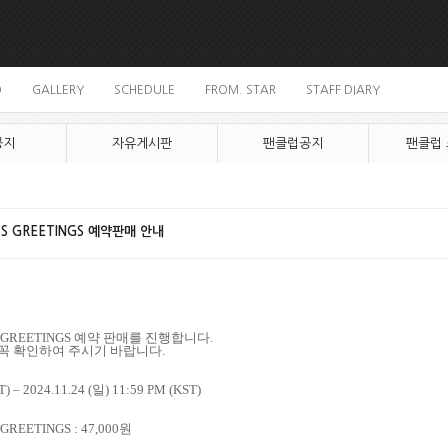
O
GALLERY
SCHEDULE
FROM. STAR
STAFF DIARY
공지
자유게시판
팬클럽공지
팬클럽
N’S GREETINGS 예약판매 안내
S GREETINGS
예약 판매를 진행합니다
.
 꼭 확인하여 주시기 바랍니다
.
T) – 2024.11.24 (
일
) 11:59 PM (KST)
GREETINGS : 47,000
원