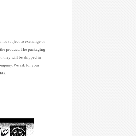
s not subject to exchange or
t the product. The packaging
.
, they will be shipped in
company. We ask for your
hts.