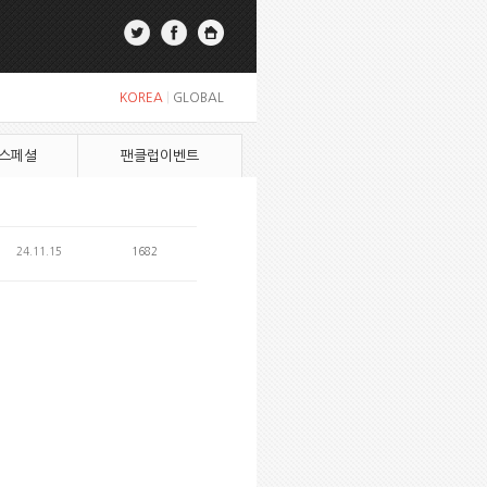
KOREA
|
GLOBAL
 스페셜
팬클럽이벤트
24.11.15
1682