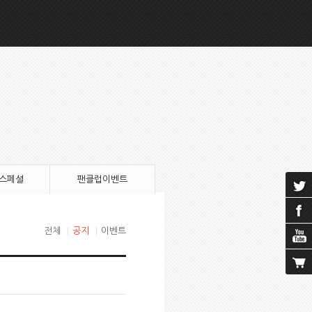
 스페셜
팬클럽이벤트
전체
|
공지
|
이벤트