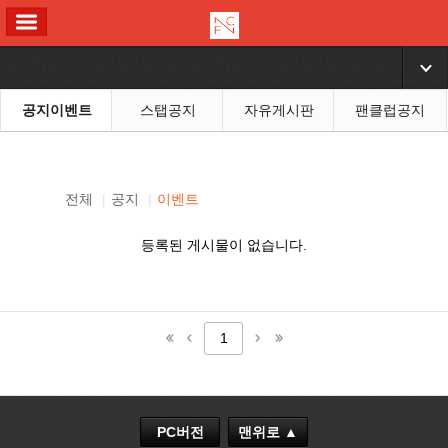
ALL MENU
▼
공지이벤트
스탭공지
자유게시판
팬클럽공지
전체
|
공지
|
이벤트
등록된 게시물이 없습니다.
1
PC버전
맨위로 ▲