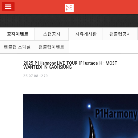
ALL MENU
공지이벤트
스탭공지
자유게시판
팬클럽공지
팬클럽 스페셜
팬클럽이벤트
2025 P1Harmony LIVE TOUR [P1ustage H : MOST
WANTED] IN KAOHSIUNG
25.07.08
1279