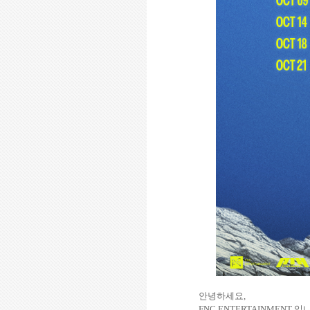
안녕하세요
,
FNC ENTERTAINMENT
입