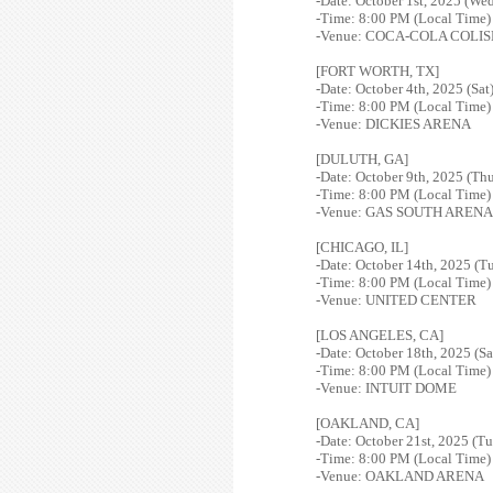
-Date: October 1st, 2025 (We
-Time: 8:00 PM (Local Time)
-Venue: COCA-COLA COLI
[FORT WORTH, TX]
-Date: October 4th, 2025 (Sat
-Time: 8:00 PM (Local Time)
-Venue:
DICKIES ARENA
[DULUTH, GA]
-Date: October 9th, 2025 (Th
-Time: 8:00 PM (Local Time)
-Venue: GAS SOUTH ARENA
[CHICAGO, IL]
-Date: October 14th, 2025 (T
-Time: 8:00 PM (Local Time)
-Venue: UNITED CENTER
[LOS ANGELES, CA]
-Date: October 18th, 2025 (Sa
-Time: 8:00 PM (Local Time)
-Venue: INTUIT DOME
[OAKLAND, CA]
-Date: October 21st, 2025 (Tu
-Time: 8:00 PM (Local Time)
-Venue: OAKLAND ARENA