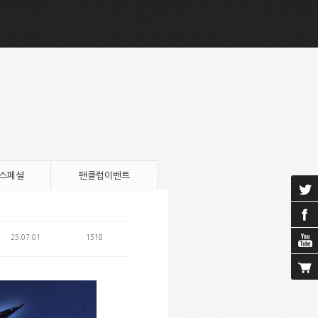
 스페셜
팬클럽이벤트
25.07.01
1518