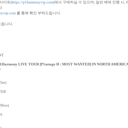
 사이트
(
https://p1harmonyvip.com
)
에서 구매하실 수 있으며
,
일반 예매 진행 시
,
다
.
onyvip.com
를 통해 확인 부탁드립니다
.
드립니다
.
NT.
P1Harmony LIVE TOUR [P1ustage H : MOST WANTED] IN NORTH AMERIC
.
Sat)
TER
 (Mon)
NA