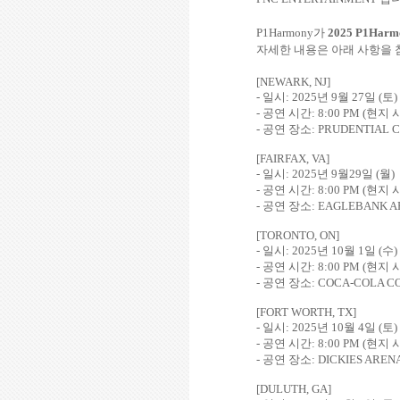
P1Harmony
가
2025 P1Harm
자세한 내용은 아래 사항을
[NEWARK, NJ]
-
일시
: 2025
년
9
월
27
일
(
토
)
-
공연 시간
:
8:00 PM
(
현지 
-
공연 장소
: PRUDENTIAL 
[FAIRFAX, VA]
-
일시
: 2025
년
9
월
29
일
(
월
)
-
공연 시간
:
8:00 PM
(
현지 
-
공연 장소
: EAGLEBANK 
[TORONTO, ON]
-
일시
: 2025
년
10
월
1
일
(
수
)
-
공연 시간
:
8:00 PM
(
현지 
-
공연 장소
: COCA-COLA C
[FORT WORTH, TX]
-
일시
: 2025
년
10
월
4
일
(
토
)
-
공연 시간
:
8:00 PM
(
현지 
-
공연 장소
: DICKIES AREN
[DULUTH, GA]