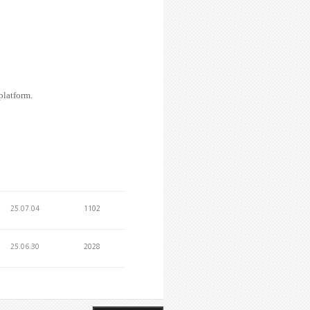
platform.
25.07.04
1102
25.06.30
2028