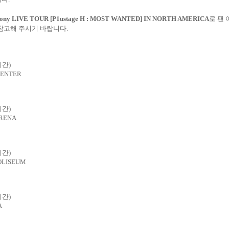
ony LIVE TOUR [P1ustage H : MOST WANTED] IN NORTH AMERICA
로 팬
 참고해 주시기 바랍니다
.
시간
)
CENTER
시간
)
ARENA
시간
)
OLISEUM
시간
)
A