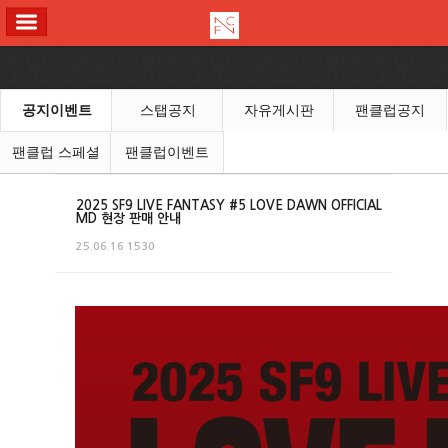
ALL MENU
공지이벤트
스탭공지
자유게시판
팬클럽공지
팬클럽 스페셜
팬클럽이벤트
2025 SF9 LIVE FANTASY #5 LOVE DAWN OFFICIAL
MD 현장 판매 안내
25.06.16
1530