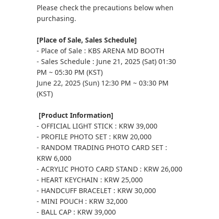
Please check the precautions below when
purchasing.
[Place of Sale, Sales Schedule]
- Place of Sale : KBS ARENA MD BOOTH
- Sales Schedule : June 21, 2025 (Sat) 01:30
PM ~ 05:30 PM (KST)
June 22, 2025 (Sun) 12:30 PM ~ 03:30 PM
(KST)
[Product Information]
- OFFICIAL LIGHT STICK : KRW 39,000
- PROFILE PHOTO SET : KRW 20,000
- RANDOM TRADING PHOTO CARD SET :
KRW 6,000
- ACRYLIC PHOTO CARD STAND : KRW 26,000
- HEART KEYCHAIN : KRW 25,000
- HANDCUFF BRACELET : KRW 30,000
- MINI POUCH : KRW 32,000
- BALL CAP : KRW 39,000