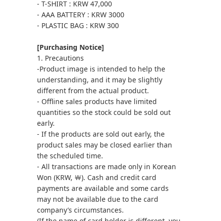
- T-SHIRT : KRW 47,000
- AAA BATTERY : KRW 3000
- PLASTIC BAG : KRW 300
[Purchasing Notice]
1. Precautions
-Product image is intended to help the
understanding, and it may be slightly
different from the actual product.
- Offline sales products have limited
quantities so the stock could be sold out
early.
- If the products are sold out early, the
product sales may be closed earlier than
the scheduled time.
- All transactions are made only in Korean
Won (KRW, ￦). Cash and credit card
payments are available and some cards
may not be available due to the card
company’s circumstances.
(If the name of card holder is different, you