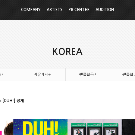
COMPANY
ARTISTS
PR CENTER
AUDITION
KOREA
공지
자유게시판
팬클럽공지
팬클럽
um [DUH!] 공개