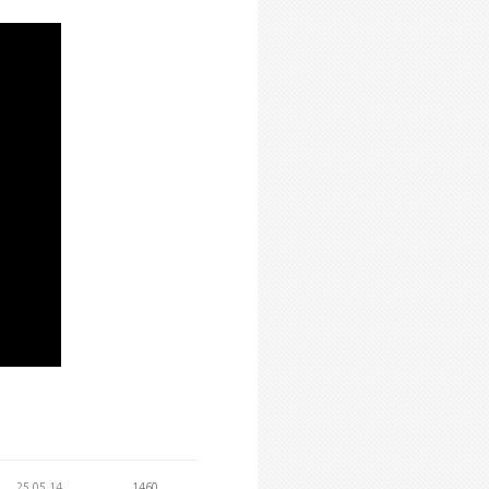
25.05.14
1460