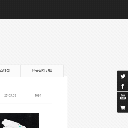
 스페셜
팬클럽이벤트
25.05.08
1091