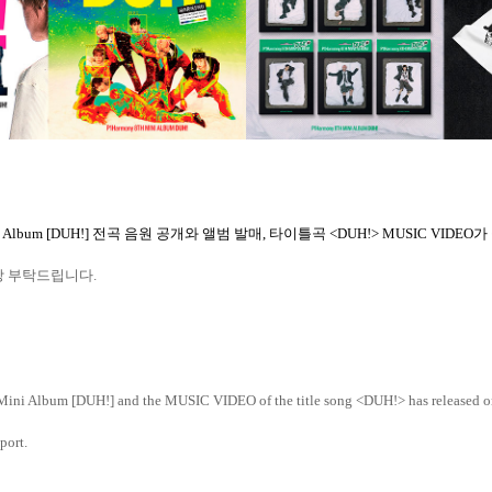
i Album [DUH!]
전곡 음원 공개와 앨범 발매
,
타이틀곡
<DUH!> MUSIC VIDEO
가
랑
부탁드립니다
.
 Mini Album [DUH!] and the MUSIC VIDEO of the title song <DUH!> has released o
port.