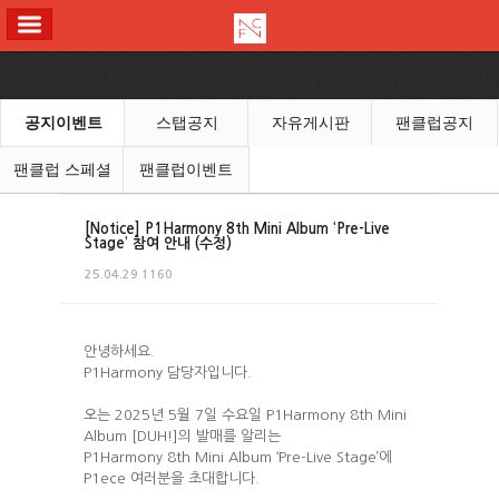
ALL MENU
공지이벤트
스탭공지
자유게시판
팬클럽공지
팬클럽 스페셜
팬클럽이벤트
[Notice] P1Harmony 8th Mini Album ‘Pre-Live
Stage’ 참여 안내 (수정)
25.04.29
1160
안녕하세요.
P1Harmony 담당자입니다.
오는 2025년 5월 7일 수요일 P1Harmony 8th Mini
Album [DUH!]의 발매를 알리는
P1Harmony 8th Mini Album ‘Pre-Live Stage’에
P1ece 여러분을 초대합니다.