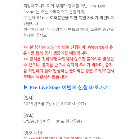
피원하모니의 야외 무대가 펼쳐질 이번 'Pre-Live
Stage'는 오픈 스페이스로 운영되며,
그 안에
P1ece
여러분만을 위한 특별 자리가 마련
되어
있습니다.
현장에서 준비된 다양한 이벤트와 함께, 소중한 순간을
함께해 주세요.
**
본 행사는 오프라인으로 진행되며, Weverse와 유
튜브를 통해 동시 생중계될 예정입니다.
** 공지를 정확하게 확인하지 않으면 불이익이 발생할
수 있으니, 공지를 반드시 숙지해 주시기 바라며, 공지
를 확인하지 않아 발생하는 불이익은 공연 주최/주관사
측에서 책임지지 않습니다.
▶ Pre-Live Stage 이벤트 신청 바로가기
[일시]
2025년 5월 7일 (수) 6:00PM (KST)
[
장소]
달빛광장 수변무대 (반포 한강공원)
[
응모 대상]