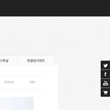
 스페셜
팬클럽이벤트
24.06.20
2301