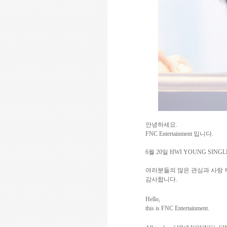
안녕하세요
.
FNC Entertainment
입니다
.
6
월
20
일
HWI YOUNG SINGLE 
여러분들의
많은
관심과
사랑
감사합니다
.
Hello,
this is FNC Entertainment.