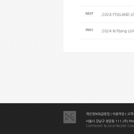
NEXT
2024 FTISLAND L
PREV
2024 N.Flying L
개인정보취급방침
|
이용약관
|
고객센
서울시 강남구 청담동 111 (주) FNC E
COPYRIGHT © 2014 FNCENT.COM