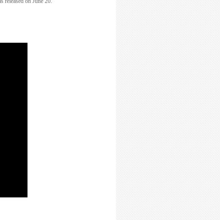
 released on June 20.