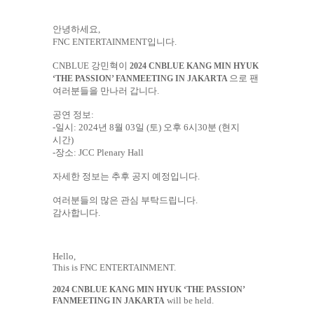
안녕하세요
,
FNC ENTERTAINMENT
입니다
.
CNBLUE
강민혁이
2024 CNBLUE KANG MIN HYUK
으
로 팬
‘THE PASSION’ FANMEETING IN JAKARTA
여러분들을 만나러 갑니다
.
공연 정보
:
-
일시
: 2024
년
8
월
03
일
(
토
)
오후
6
시
30
분
(
현지
시간
)
-
장소
:
JCC Plenary Hall
자세한 정보는 추후 공지 예정입니다
.
여러분들의 많은 관심 부탁드립니다
.
감사합니다
.
Hello,
This is FNC ENTERTAINMENT.
2024 CNBLUE KANG MIN HYUK ‘THE PASSION’
will be held.
FANMEETING IN JAKARTA