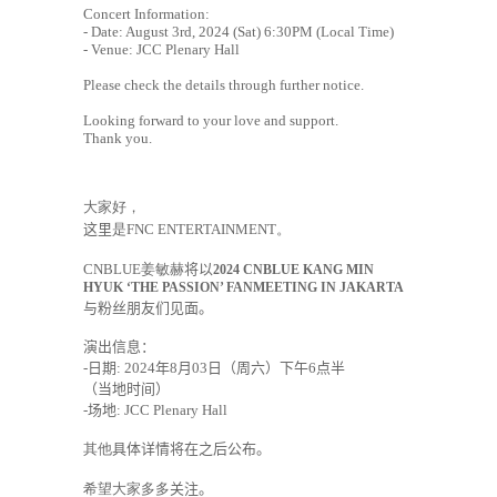
Concert Information:
- Date: August 3rd, 2024 (Sat) 6:30PM (Local Time)
- Venue:
JCC Plenary Hall
Please check the details through further notice.
Looking forward to your love and support.
Thank you.
大家好，
这里
是
FNC ENTERTAINMENT
。
CNBLUE
姜敏赫
将以
2024 CNBLUE KANG MIN
HYUK ‘THE PASSION’ FANMEETING IN JAKARTA
与粉丝朋友们见面。
演出信息：
-
日期
: 2024
年
8
月
0
3
日（周六）下午
6
点半
（
当地时间
）
-
场地
:
JCC Plenary Hall
其他
具体详情
将在之后公布。
希望大家多多
关注。