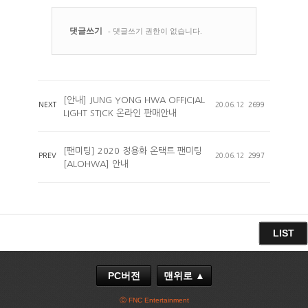
[안내] JUNG YONG HWA OFFICIAL
NEXT
20.06.12
2699
LIGHT STICK 온라인 판매안내
[팬미팅] 2020 정용화 온택트 팬미팅
PREV
20.06.12
2997
[ALOHWA] 안내
LIST
PC버전
맨위로 ▲
ⓒ FNC Entertainment