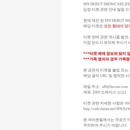
SF9 DEBUT SHOWCASE [FEELI
입장 티켓 관련 안내 말씀 드
현재 매진 된 SF9 DEBUT 
해당 티켓은
모든 형태의 양
티켓 판매 관련 게시물 발견
이점 반드시 유의해 주시기 
***티켓 예매 정보와 맞지 
***가족 명의의 경우 가족증
본 공연의 티켓을 불법 또는
해당 글의 URL 및 캡쳐한
메일 주소 : sf9@fncent.com
제목: [SF9 쇼케이스 신고]
티켓 관련 자세한 사항은 아
http://cafe.daum.net/SF9/Ee
팬 여러분들께서는 무료인 
주의하여 주시기 바랍니다.