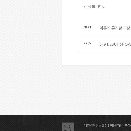
감사합니다.
NEXT
이홍기 뮤지컬 그날
PREV
SF9 DEBUT SHOWCA
개인정보취급방침
|
이용약관
|
고객센