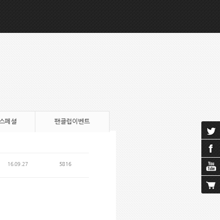
 스페셜
팬클럽이벤트
16.09.27
5816