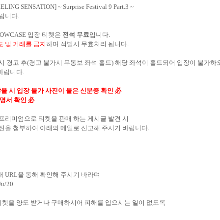
NG SENSATION] ~ Surprise Festival 9 Part.3 ~
립니다.
SHOWCASE 입장 티켓은
전석 무료
입니다.
도 및 거래를 금지
하며 적발시 무효처리 됩니다.
 시 경고 후(경고 불가시 무통보 좌석 홀드) 해당 좌석이 홀드되어 입장이 불가하
바랍니다.
않을 시 입장 불가 사진이 붙은 신분증 확인 必
명서 확인 必
 프리미엄으로 티켓을 판매 하는 게시글 발견 시
 사진을 첨부하여 아래의 메일로 신고해 주시기 바랍니다.
래 URL을 통해 확인해 주시기 바라며
Wu/20
티켓을 양도 받거나 구매하시어 피해를 입으시는 일이 없도록