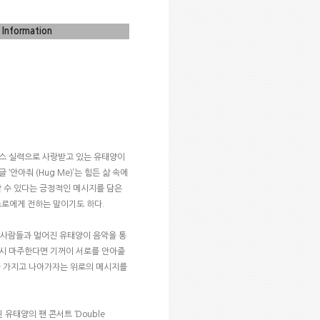
Information
댄스 실력으로 사랑받고 있는 유태양이
싱글
‘
안아줘
(Hug Me)’
는 힘든 삶 속에
 수 있다는 긍정적인 메시지를 담은
스로에게 전하는 말이기도 하다
.
사람들과 멀어진 유태양이 음악을 통
시 마주한다면 기꺼이 서로를 안아줄
을 가지고 나아가자는 위로의 메시지를
된 유태양의 팬 콘서트
‘Double