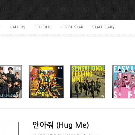
O
GALLERY
SCHEDULE
FROM. STAR
STAFF DIARY
안아줘 (Hug Me)