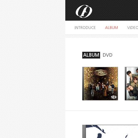
INTRODUCE
ALBUM
VIDE
ALBUM
DVD