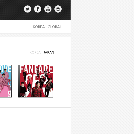
KOREA
|
GLOBAL
KOREA
JAPAN