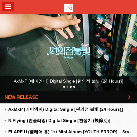
ALL MENU
Previous
Next
AxMxP (에이엠피) Digital Single [편의점 불빛 (24 Hours)]
NEW RELEASE
더보기
AxMxP (에이엠피) Digital Single [편의점 불빛 (24 Hours)]
N.Flying (엔플라잉) Digital Single [환절기 (換節期)]
FLARE U (플레어 유) 1st Mini Album [YOUTH ERROR] _ Stationery Kit Ver.