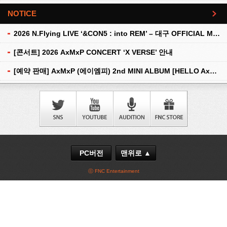
NOTICE
더보기
2026 N.Flying LIVE ‘&CON5 : into REM’ – 대구 OFFICIAL MD 현장 판매 안내
[콘서트] 2026 AxMxP CONCERT ‘X VERSE’ 안내
[예약 판매] AxMxP (에이엠피) 2nd MINI ALBUM [HELLO AxMxP] 예약 판매 안내
PC버전
맨위로 ▲
ⓒ FNC Entertainment