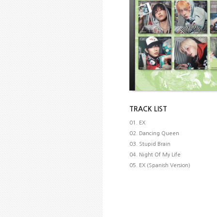
TRACK LIST
01. EX
02. Dancing Queen
03. Stupid Brain
04. Night Of My Life
05. EX (Spanish Version)