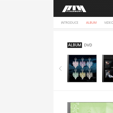
INTRODUCE
ALBUM
VIDE
ALBUM
DVD