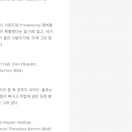
신스 사운드와
P1Harmony
멤버들
이 특별했다는 걸 서로 알고
,
네가
가 좋은 사람이기에
,
이제 그만 방
다
.
 Hall, Dan Elkayam,
 Berton
(BMI)
러진 팝 록 장르의 곡이다
.
춤추는
힘이 빠지고 마법에 걸린 듯한 황
 그려 냈다
.
n Keyser, Nathan
aron Theodore Berton (BMI)