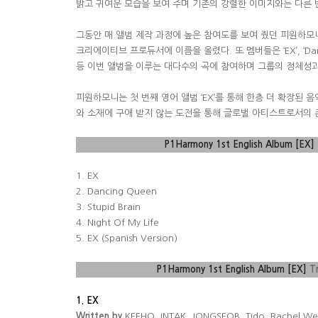
밝고 귀여운 모습을 보여 주며 기존의 강렬한 이미지와는 다른
그동안 매 앨범 제작 과정에 높은 참여도를 보여 줬던 피원하모
크리에이티브 프로듀서에 이름을 올렸다
.
또 멤버들은
‘EX’, ‘D
등 이번 앨범을 이루는 대다수의 곡에 참여하며 그룹의 정체성
피원하모니는 첫 번째 영어 앨범
‘EX’
를 통해 한층 더 확장된 
와 소재에 구애 받지 않는 도전을 통해 글로벌 아티스트로서의 
P1Harmony 1st English Album [EX]
1.
EX
2. Dancing Queen
3.
Stupid Brain
4.
Night Of My Life
5.
EX (Spanish Version)
P1Harmony 1st English Album [EX]
T
1. EX
Written by
KEEHO, INTAK, JONGSEOB, Tido, Rachel West