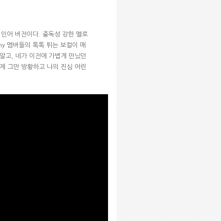
페인어 버전이다
.
중독성 강한 멜로
ny
멤버들의 톡톡 튀는 보컬이 매
 알고
,
네가 이전에 가볍게 만났던
제 그만 방황하고 나의 진심 어린