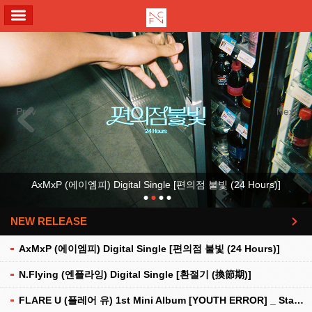
ALL MENU
Previous
Next
AxMxP (에이엠피) Digital Single [편의점 불빛 (24 Hours)]
NEW RELEASE
더보기
AxMxP (에이엠피) Digital Single [편의점 불빛 (24 Hours)]
N.Flying (엔플라잉) Digital Single [환절기 (換節期)]
FLARE U (플레어 유) 1st Mini Album [YOUTH ERROR] _ Stationery Kit Ver.