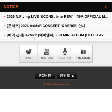
NOTICE
더보기
2026 N.Flying LIVE ‘&CON5 : into REM’ – 대구 OFFICIAL MD 현장 판매 안내
[콘서트] 2026 AxMxP CONCERT ‘X VERSE’ 안내
[예약 판매] AxMxP (에이엠피) 2nd MINI ALBUM [HELLO AxMxP] 예약 판매 안내
PC버전
맨위로 ▲
ⓒ FNC Entertainment