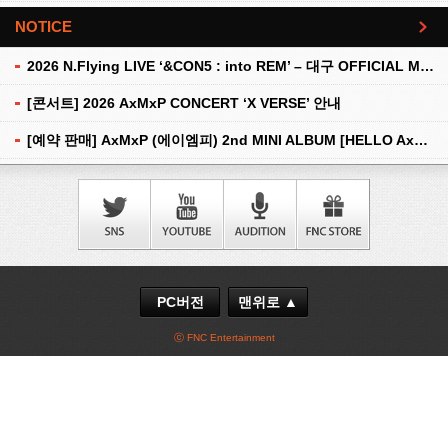
NOTICE
더보기
2026 N.Flying LIVE ‘&CON5 : into REM’ – 대구 OFFICIAL MD 현장 판매 안내
[콘서트] 2026 AxMxP CONCERT ‘X VERSE’ 안내
[예약 판매] AxMxP (에이엠피) 2nd MINI ALBUM [HELLO AxMxP] 예약 판매 안내
PC버전
맨위로 ▲
ⓒ FNC Entertainment