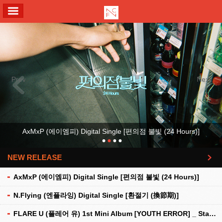
ALL MENU
Previous
Next
AxMxP (에이엠피) Digital Single [편의점 불빛 (24 Hours)]
NEW RELEASE
더보기
AxMxP (에이엠피) Digital Single [편의점 불빛 (24 Hours)]
N.Flying (엔플라잉) Digital Single [환절기 (換節期)]
FLARE U (플레어 유) 1st Mini Album [YOUTH ERROR] _ Stationery Kit Ver.