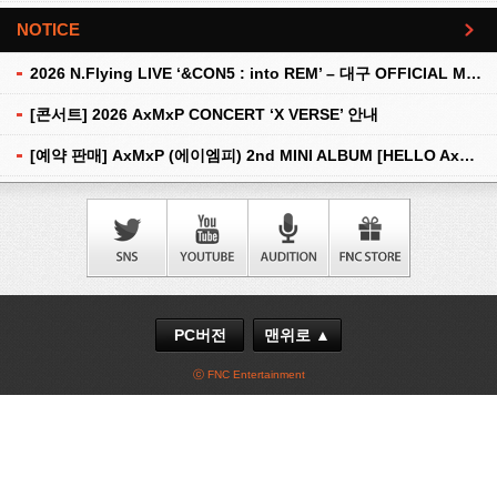
NOTICE
더보기
2026 N.Flying LIVE ‘&CON5 : into REM’ – 대구 OFFICIAL MD 현장 판매 안내
[콘서트] 2026 AxMxP CONCERT ‘X VERSE’ 안내
[예약 판매] AxMxP (에이엠피) 2nd MINI ALBUM [HELLO AxMxP] 예약 판매 안내
PC버전
맨위로 ▲
ⓒ FNC Entertainment