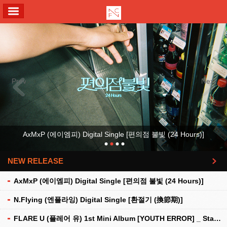
ALL MENU
Previous
Next
AxMxP (에이엠피) Digital Single [편의점 불빛 (24 Hours)]
NEW RELEASE
더보기
AxMxP (에이엠피) Digital Single [편의점 불빛 (24 Hours)]
N.Flying (엔플라잉) Digital Single [환절기 (換節期)]
FLARE U (플레어 유) 1st Mini Album [YOUTH ERROR] _ Stationery Kit Ver.